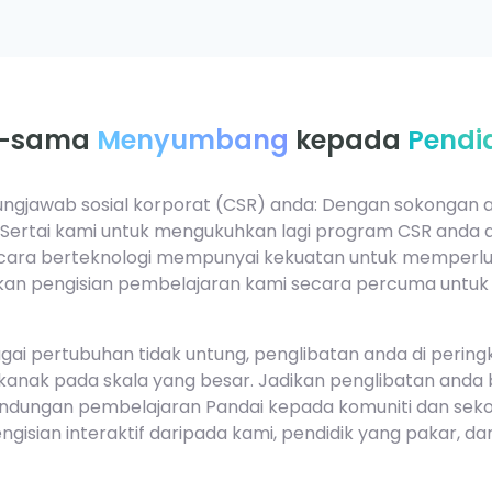
a-sama
Menyumbang
kepada
Pendi
gungjawab sosial korporat (CSR) anda: Dengan sokongan 
 Sertai kami untuk mengukuhkan lagi program CSR anda
cara berteknologi mempunyai kekuatan untuk memperlu
an pengisian pembelajaran kami secara percuma untuk
gai pertubuhan tidak untung, penglibatan anda di perin
anak pada skala yang besar. Jadikan penglibatan anda
dungan pembelajaran Pandai kepada komuniti dan seko
gisian interaktif daripada kami, pendidik yang pakar, 