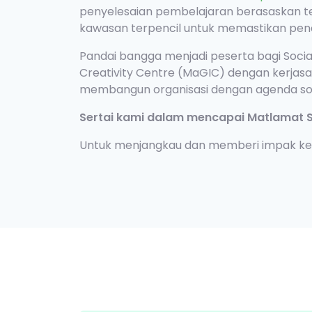
penyelesaian pembelajaran berasaskan tek
kawasan terpencil untuk memastikan pendi
Pandai bangga menjadi peserta bagi Social
Creativity Centre (MaGIC) dengan kerja
membangun organisasi dengan agenda sos
Sertai kami dalam mencapai Matlamat S
Untuk menjangkau dan memberi impak kepa