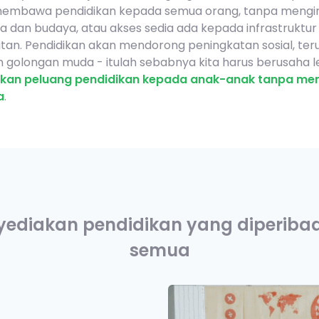
embawa pendidikan kepada semua orang, tanpa mengira
a dan budaya, atau akses sedia ada kepada infrastruktur
an. Pendidikan akan mendorong peningkatan sosial, te
 golongan muda - itulah sebabnya kita harus berusaha l
kan peluang pendidikan kepada anak-anak tanpa men
a
.
ediakan pendidikan yang diperibadi
semua