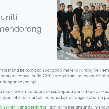
niti
 mendorong
jar (di mana kebanyakan daripada mereka kurang berke
ancarkan Pandai pada 2020 kerana kami menyedari bah
 dengan teknologi.
 anak layak mendapat akses kepada pendidikan berkualit
ngan lebih baik untuk menghadapi pelbagai cabaran pa
an sosial yang berdaftar
, dan kami berjanji untuk menaw