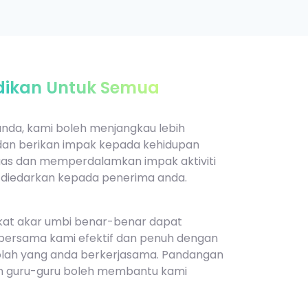
dikan Untuk Semua
anda, kami boleh menjangkau lebih
 dan berikan impak kepada kehidupan
as dan memperdalamkan impak aktiviti
 diedarkan kepada penerima anda.
gkat akar umbi benar-benar dapat
 bersama kami efektif dan penuh dengan
lah yang anda berkerjasama. Pandangan
dan guru-guru boleh membantu kami