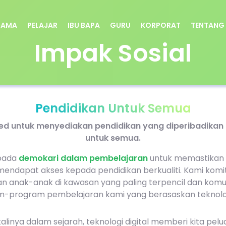
TAMA
PELAJAR
IBU BAPA
GURU
KORPORAT
TENTANG
Impak Sosial
Pendidikan Untuk Semua
ed untuk menyediakan pendidikan yang diperibadikan d
untuk semua.
pada
demokari dalam pembelajaran
untuk memastikan 
mendapat akses kepada pendidikan berkualiti. Kami komi
anak-anak di kawasan yang paling terpencil dan komuni
m-program pembelajaran kami yang berasaskan teknolo
linya dalam sejarah, teknologi digital memberi kita pel