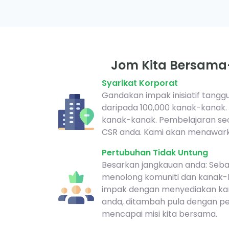
Jom Kita Bersam
Syarikat Korporat
Gandakan impak inisiatif tang
daripada 100,000 kanak-kanak.
kanak-kanak. Pembelajaran se
CSR anda. Kami akan menawark
Pertubuhan Tidak Untung
Besarkan jangkauan anda: Seba
menolong komuniti dan kanak-k
impak dengan menyediakan kan
anda, ditambah pula dengan pen
mencapai misi kita bersama.