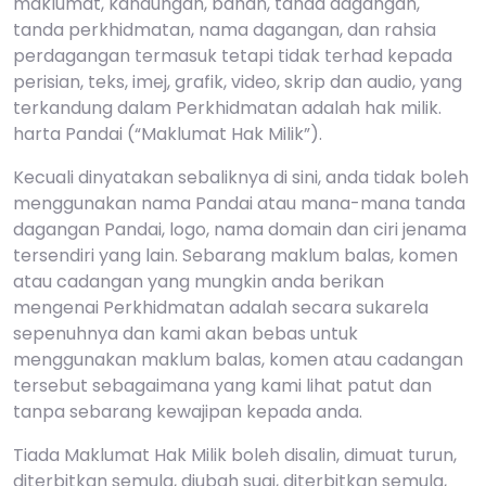
maklumat, kandungan, bahan, tanda dagangan,
tanda perkhidmatan, nama dagangan, dan rahsia
perdagangan termasuk tetapi tidak terhad kepada
perisian, teks, imej, grafik, video, skrip dan audio, yang
terkandung dalam Perkhidmatan adalah hak milik.
harta Pandai (“Maklumat Hak Milik”).
Kecuali dinyatakan sebaliknya di sini, anda tidak boleh
menggunakan nama Pandai atau mana-mana tanda
dagangan Pandai, logo, nama domain dan ciri jenama
tersendiri yang lain. Sebarang maklum balas, komen
atau cadangan yang mungkin anda berikan
mengenai Perkhidmatan adalah secara sukarela
sepenuhnya dan kami akan bebas untuk
menggunakan maklum balas, komen atau cadangan
tersebut sebagaimana yang kami lihat patut dan
tanpa sebarang kewajipan kepada anda.
Tiada Maklumat Hak Milik boleh disalin, dimuat turun,
diterbitkan semula, diubah suai, diterbitkan semula,