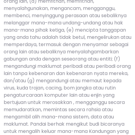
orang lain, (d) memfitnah, memfitnah,
menyalahgunakan, mengancam, mengganggu,
membenci, menyinggung perasaan atau sebaliknya
melanggar mana-mana undang-undang atau hak
mana-mana pihak ketiga, (e) mencipta tanggapan
yang anda tahu adalah tidak betul, mengelirukan atau
memperdaya, termasuk dengan menyamar sebagai
orang lain atau sebaliknya menyalahgambarkan
gabungan anda dengan seseorang atau entiti; (f)
mengandungi maklumat peribadi atau peribadi orang
lain tanpa kebenaran dan kebenaran nyata mereka,
dan/atau (g) ​​mengandungi atau memaut kepada
virus, kuda trojan, cacing, bom jangka atau rutin
pengaturcaraan komputer lain atau enjin yang
bertujuan untuk merosakkan , mengganggu secara
memudaratkan, memintas secara rahsia atau
mengambil alih mana-mana sistem, data atau
maklumat. Pandai berhak mengikut budi bicaranya
untuk mengalih keluar mana-mana Kandungan yang