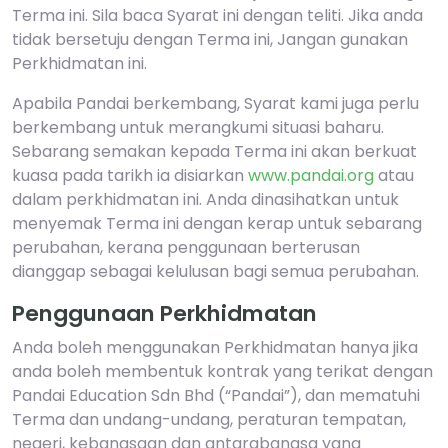
Terma ini. Sila baca Syarat ini dengan teliti. Jika anda
tidak bersetuju dengan Terma ini, Jangan gunakan
Perkhidmatan ini.
Apabila Pandai berkembang, Syarat kami juga perlu
berkembang untuk merangkumi situasi baharu.
Sebarang semakan kepada Terma ini akan berkuat
kuasa pada tarikh ia disiarkan
www.pandai.org
atau
dalam perkhidmatan ini. Anda dinasihatkan untuk
menyemak Terma ini dengan kerap untuk sebarang
perubahan, kerana penggunaan berterusan
dianggap sebagai kelulusan bagi semua perubahan.
Penggunaan Perkhidmatan
Anda boleh menggunakan Perkhidmatan hanya jika
anda boleh membentuk kontrak yang terikat dengan
Pandai Education Sdn Bhd (“Pandai”), dan mematuhi
Terma dan undang-undang, peraturan tempatan,
negeri, kebangsaan dan antarabangsa yang