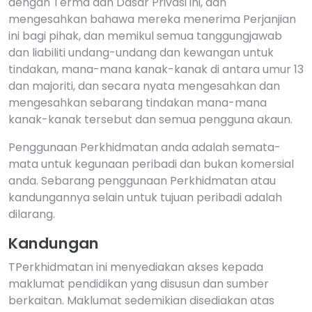
dengan Terma dan Dasar Privasi ini, dan
mengesahkan bahawa mereka menerima Perjanjian
ini bagi pihak, dan memikul semua tanggungjawab
dan liabiliti undang-undang dan kewangan untuk
tindakan, mana-mana kanak-kanak di antara umur 13
dan majoriti, dan secara nyata mengesahkan dan
mengesahkan sebarang tindakan mana-mana
kanak-kanak tersebut dan semua pengguna akaun.
Penggunaan Perkhidmatan anda adalah semata-
mata untuk kegunaan peribadi dan bukan komersial
anda. Sebarang penggunaan Perkhidmatan atau
kandungannya selain untuk tujuan peribadi adalah
dilarang.
Kandungan
TPerkhidmatan ini menyediakan akses kepada
maklumat pendidikan yang disusun dan sumber
berkaitan. Maklumat sedemikian disediakan atas