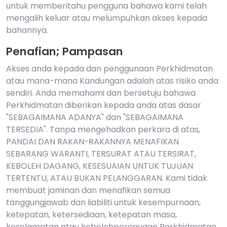
untuk memberitahu pengguna bahawa kami telah
mengalih keluar atau melumpuhkan akses kepada
bahannya.
Penafian; Pampasan
Akses anda kepada dan penggunaan Perkhidmatan
atau mana-mana Kandungan adalah atas risiko anda
sendiri. Anda memahami dan bersetuju bahawa
Perkhidmatan diberikan kepada anda atas dasar
"SEBAGAIMANA ADANYA" dan "SEBAGAIMANA
TERSEDIA". Tanpa mengehadkan perkara di atas,
PANDAI DAN RAKAN-RAKANNYA MENAFIKAN
SEBARANG WARANTI, TERSURAT ATAU TERSIRAT,
KEBOLEH DAGANG, KESESUAIAN UNTUK TUJUAN
TERTENTU, ATAU BUKAN PELANGGARAN. Kami tidak
membuat jaminan dan menafikan semua
tanggungjawab dan liabiliti untuk kesempurnaan,
ketepatan, ketersediaan, ketepatan masa,
keselamatan atau kebolehpercayaan Perkhidmatan