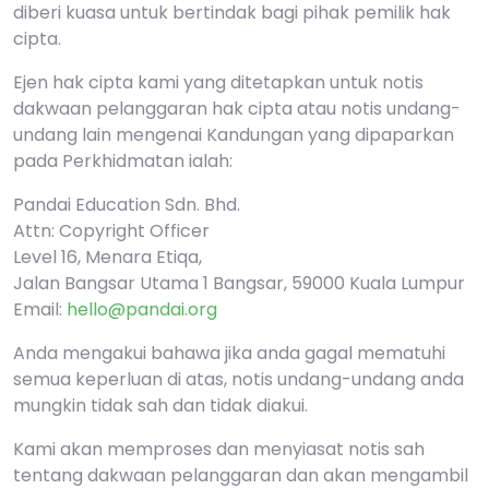
diberi kuasa untuk bertindak bagi pihak pemilik hak
cipta.
Ejen hak cipta kami yang ditetapkan untuk notis
dakwaan pelanggaran hak cipta atau notis undang-
undang lain mengenai Kandungan yang dipaparkan
pada Perkhidmatan ialah:
Pandai Education Sdn. Bhd.
Attn: Copyright Officer
Level 16, Menara Etiqa,
Jalan Bangsar Utama 1 Bangsar, 59000 Kuala Lumpur
Email:
hello@pandai.org
Anda mengakui bahawa jika anda gagal mematuhi
semua keperluan di atas, notis undang-undang anda
mungkin tidak sah dan tidak diakui.
Kami akan memproses dan menyiasat notis sah
tentang dakwaan pelanggaran dan akan mengambil