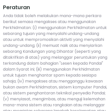
Peraturan
Anda tidak boleh melakukan mana-mana perkara
berikut semasa mengakses atau menggunakan
Perkhidmatan: (i) menggunakan Perkhidmatan untuk
sebarang tujuan yang menyalahi undang-undang
atau untuk mempromosikan aktiviti yang menyalahi
undang-undang; (ii) memuat naik atau menyiarkan
sebarang Kandungan yang Dihantar (seperti yang
ditakrifkan di atas) yang melanggar peruntukan yang
terkandung dalam bahagian "Lesen kepada Pandai"
dalam Syarat ini; (iii) menggunakan Perkhidmatan
untuk tujuan menghantar spam kepada sesiapa
sahaja; (iv) mengakses atau mengganggu kawasan
bukan awam Perkhidmatan, sistem komputer Pandai,
atau sistem penghantaran teknikal penyedia Pandai;
(v) menyiasat, mengimbas, atau menguji kelemahan
mana-mana sistem atau rangkaian atau melanggar
atau memintas sebarang langkah keselamatan atau