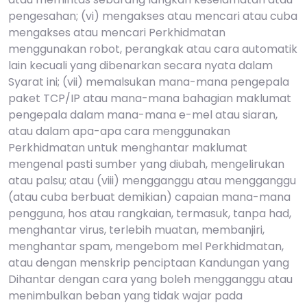
pengesahan; (vi) mengakses atau mencari atau cuba
mengakses atau mencari Perkhidmatan
menggunakan robot, perangkak atau cara automatik
lain kecuali yang dibenarkan secara nyata dalam
Syarat ini; (vii) memalsukan mana-mana pengepala
paket TCP/IP atau mana-mana bahagian maklumat
pengepala dalam mana-mana e-mel atau siaran,
atau dalam apa-apa cara menggunakan
Perkhidmatan untuk menghantar maklumat
mengenal pasti sumber yang diubah, mengelirukan
atau palsu; atau (viii) mengganggu atau mengganggu
(atau cuba berbuat demikian) capaian mana-mana
pengguna, hos atau rangkaian, termasuk, tanpa had,
menghantar virus, terlebih muatan, membanjiri,
menghantar spam, mengebom mel Perkhidmatan,
atau dengan menskrip penciptaan Kandungan yang
Dihantar dengan cara yang boleh mengganggu atau
menimbulkan beban yang tidak wajar pada