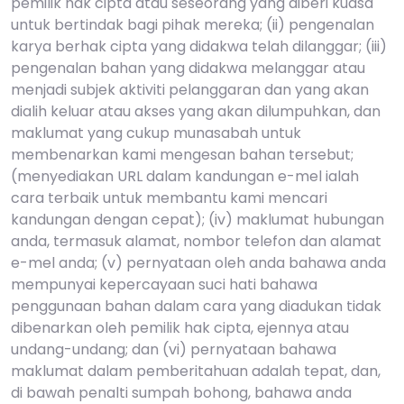
pemilik hak cipta atau seseorang yang diberi kuasa
untuk bertindak bagi pihak mereka; (ii) pengenalan
karya berhak cipta yang didakwa telah dilanggar; (iii)
pengenalan bahan yang didakwa melanggar atau
menjadi subjek aktiviti pelanggaran dan yang akan
dialih keluar atau akses yang akan dilumpuhkan, dan
maklumat yang cukup munasabah untuk
membenarkan kami mengesan bahan tersebut;
(menyediakan URL dalam kandungan e-mel ialah
cara terbaik untuk membantu kami mencari
kandungan dengan cepat); (iv) maklumat hubungan
anda, termasuk alamat, nombor telefon dan alamat
e-mel anda; (v) pernyataan oleh anda bahawa anda
mempunyai kepercayaan suci hati bahawa
penggunaan bahan dalam cara yang diadukan tidak
dibenarkan oleh pemilik hak cipta, ejennya atau
undang-undang; dan (vi) pernyataan bahawa
maklumat dalam pemberitahuan adalah tepat, dan,
di bawah penalti sumpah bohong, bahawa anda