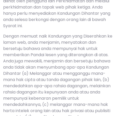
dilihat oleh pengguna lain Perkhidmatan dan melalui
perkhidmatan dan tapak web pihak ketiga. Anda
hanya perlu menyediakan Kandungan Dihantar yang
anda selesa berkongsi dengan orang lain di bawah
Syarat ini.
Dengan memuat naik Kandungan yang Diserahkan ke
laman web, anda menjamin, menyatakan dan
bersetuju bahawa anda mempunyai hak untuk
memberikan Pandai lesen yang diterangkan di atas.
Anda juga mewakili, menjamin dan bersetuju bahawa
anda tidak akan menyumbang apa-apa Kandungan
Dihantar (a) Melanggar atau mengganggu mana-
mana hak cipta atau tanda dagangan pihak lain, (b)
mendedahkan apa-apa rahsia dagangan, melainkan
rahsia dagangan itu kepunyaan anda atau anda
mempunyai kebenaran pemilik untuk
mendedahkannya, (c) melanggar mana-mana hak
harta intelek orang lain atau hak privasi atau publisiti