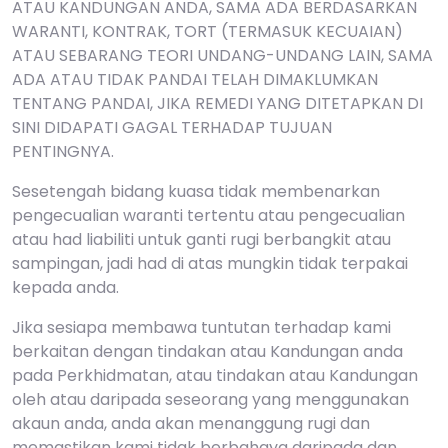
ATAU KANDUNGAN ANDA, SAMA ADA BERDASARKAN
WARANTI, KONTRAK, TORT (TERMASUK KECUAIAN)
ATAU SEBARANG TEORI UNDANG-UNDANG LAIN, SAMA
ADA ATAU TIDAK PANDAI TELAH DIMAKLUMKAN
TENTANG PANDAI, JIKA REMEDI YANG DITETAPKAN DI
SINI DIDAPATI GAGAL TERHADAP TUJUAN
PENTINGNYA.
Sesetengah bidang kuasa tidak membenarkan
pengecualian waranti tertentu atau pengecualian
atau had liabiliti untuk ganti rugi berbangkit atau
sampingan, jadi had di atas mungkin tidak terpakai
kepada anda.
Jika sesiapa membawa tuntutan terhadap kami
berkaitan dengan tindakan atau Kandungan anda
pada Perkhidmatan, atau tindakan atau Kandungan
oleh atau daripada seseorang yang menggunakan
akaun anda, anda akan menanggung rugi dan
memastikan kami tidak berbahaya daripada dan