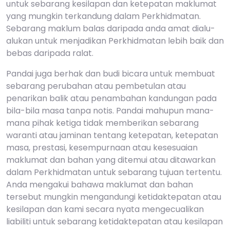
untuk sebarang kesilapan dan ketepatan maklumat
yang mungkin terkandung dalam Perkhidmatan.
Sebarang maklum balas daripada anda amat dialu-
alukan untuk menjadikan Perkhidmatan lebih baik dan
bebas daripada ralat.
Pandai juga berhak dan budi bicara untuk membuat
sebarang perubahan atau pembetulan atau
penarikan balik atau penambahan kandungan pada
bila-bila masa tanpa notis. Pandai mahupun mana-
mana pihak ketiga tidak memberikan sebarang
waranti atau jaminan tentang ketepatan, ketepatan
masa, prestasi, kesempurnaan atau kesesuaian
maklumat dan bahan yang ditemui atau ditawarkan
dalam Perkhidmatan untuk sebarang tujuan tertentu.
Anda mengakui bahawa maklumat dan bahan
tersebut mungkin mengandungi ketidaktepatan atau
kesilapan dan kami secara nyata mengecualikan
liabiliti untuk sebarang ketidaktepatan atau kesilapan