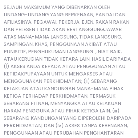
SEJAUH MAKSIMUM YANG DIBENARKAN OLEH
UNDANG-UNDANG YANG BERKENAAN, PANDAI DAN
AFILIASINYA, PEGAWAI, PEKERJA, EJEN, RAKAN RAKAN
DAN PELESEN TIDAK AKAN BERTANGGUNGJAWAB
ATAS MANA-MANA ​​LANGSUNG, TIDAK LANGSUNG,
SAMPINGAN, KHAS, PENGGUNAAN AKIBAT ATAU
PUNISITIF, PENGHUKUMAN LANGSUNG. , NIAT BAIK,
ATAU KERUGIAN TIDAK KETARA LAIN, HASIL DARIPADA
(i) AKSES ANDA KEPADA ATAU PENGGUNAAN ATAU
KETIDAKPUPAYAAN UNTUK MENGAKSES ATAU
MENGGUNAKAN PERKHIDMATAN; (ii) SEBARANG
KELAKUAN ATAU KANDUNGAN MANA-MANA ​​PIHAK
KETIGA TERHADAP PERKHIDMATAN, TERMASUK
SEBARANG FITNAH, MENYANGKA ATAU KELAKUAN
HARAM PENGGUNA ATAU PIHAK KETIGA LAIN; (iii)
SEBARANG KANDUNGAN YANG DIPEROLEHI DARIPADA
PERKHIDMATAN; DAN (iv) AKSES TANPA KEBENARAN,
PENGGUNAAN ATAU PERUBAHAN PENGHANTARAN