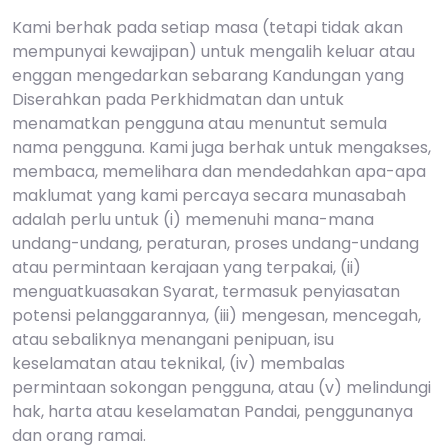
Kami berhak pada setiap masa (tetapi tidak akan
mempunyai kewajipan) untuk mengalih keluar atau
enggan mengedarkan sebarang Kandungan yang
Diserahkan pada Perkhidmatan dan untuk
menamatkan pengguna atau menuntut semula
nama pengguna. Kami juga berhak untuk mengakses,
membaca, memelihara dan mendedahkan apa-apa
maklumat yang kami percaya secara munasabah
adalah perlu untuk (i) memenuhi mana-mana
undang-undang, peraturan, proses undang-undang
atau permintaan kerajaan yang terpakai, (ii)
menguatkuasakan Syarat, termasuk penyiasatan
potensi pelanggarannya, (iii) mengesan, mencegah,
atau sebaliknya menangani penipuan, isu
keselamatan atau teknikal, (iv) membalas
permintaan sokongan pengguna, atau (v) melindungi
hak, harta atau keselamatan Pandai, penggunanya
dan orang ramai.