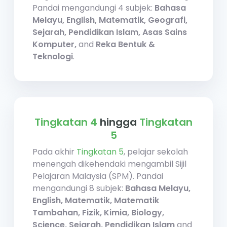
Pandai mengandungi 4 subjek:
Bahasa
Melayu,
English,
Matematik,
Geografi,
Sejarah,
Pendidikan Islam,
Asas Sains
Komputer,
and
Reka Bentuk &
Teknologi
.
Tingkatan 4
hingga
Tingkatan
5
Pada akhir
Tingkatan 5
, pelajar sekolah
menengah dikehendaki mengambil Sijil
Pelajaran Malaysia (SPM). Pandai
mengandungi 8 subjek:
Bahasa Melayu,
English,
Matematik,
Matematik
Tambahan,
Fizik,
Kimia,
Biology,
Science,
Sejarah,
Pendidikan Islam
and