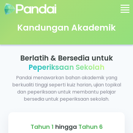
Kandungan Akademik
Berlatih & Bersedia untuk
Peperiksaan Sekolah
Pandai menawarkan bahan akademik yang
berkualiti tinggi seperti kuiz harian, ujian topikal
dan peperiksaan untuk membantu pelajar
bersedia untuk peperiksaan sekolah.
Tahun 1
hingga
Tahun 6