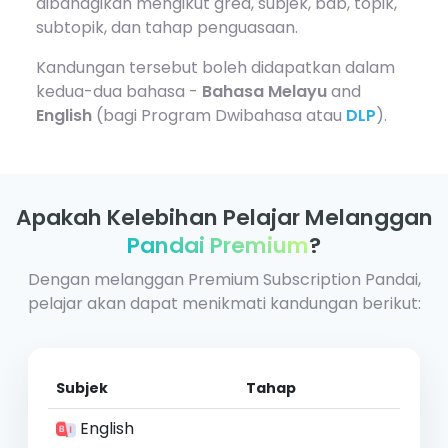
dibahagikan mengikut gred, subjek, bab, topik,
subtopik, dan tahap penguasaan.
Kandungan tersebut boleh didapatkan dalam
kedua-dua bahasa -
Bahasa Melayu
and
English
(bagi Program Dwibahasa atau
DLP
).
Apakah Kelebihan Pelajar Melanggan
Pandai Premium
?
Dengan melanggan Premium Subscription Pandai,
pelajar akan dapat menikmati kandungan berikut:
Subjek
Tahap
English